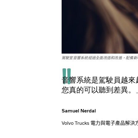
駕駛室音響系統經過全面改造和改進，配備新
音響系統是駕駛員越來
您真的可以聽到差異。
Samuel Nerdal
Volvo Trucks 電力與電子產品