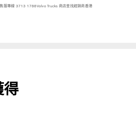
售服專線 3713 1788
Volvo Trucks 商店
查找經銷商
香港
獲得