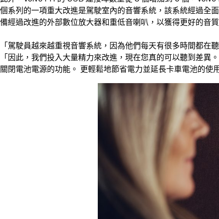
個系列的一項重大改進是駕駛室內的音響系統，該系統經過全面
備經過改進的外部數位放大器和重低音喇叭，以獲得更好的音質
「駕駛員越來越重視音響系統，因為他們每天有很多時間都在聽有
「因此，我們投入大量精力來改進，現在您真的可以聽到差異。
關閉電池電源的功能。 更輕鬆地節省電力並延長卡車電池的使