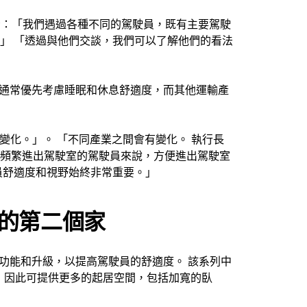
rdal 表示：「我們遇過各種不同的駕駛員，既有主要駕駛
」 「透過與他們交談，我們可以了解他們的看法
駕駛員通常優先考慮睡眠和休息舒適度，而其他運輸產
太大變化。」。 「不同產業之間會有變化。 執行長
頻繁進出駕駛室的駕駛員來說，方便進出駕駛室
員舒適度和視野始終非常重要。」
的第二個家
多項新功能和升級，以提高駕駛員的舒適度。 該系列中
50 mm，因此可提供更多的起居空間，包括加寬的臥