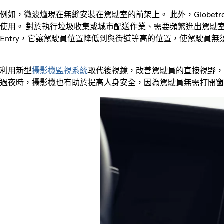
例如，微波爐現在無縫安裝在駕駛室的前架上。 此外，Globetro
使用。 對於執行垃圾收集或城市配送作業、需要頻繁進出駕駛室的駕駛
Entry，它讓駕駛員位置降低到與街道等高的位置，使駕駛員
利用新型
攝影機監視系統
取代後視鏡，改善駕駛員的直接視野，
過夜時，攝影機也有助於提高人身安全，因為駕駛員無需打開窗