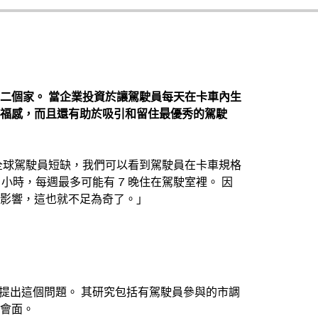
二個家。 當企業投資於讓駕駛員每天在卡車內生
福感，而且還有助於吸引和留住最優秀的駕駛
n 表示：「隨著全球駕駛員短缺，我們可以看到駕駛員在卡車規格
 小時，每週最多可能有 7 晚住在駕駛室裡。 因
影響，這也就不足為奇了。」
向他們提出這個問題。 其研究包括有駕駛員參與的市調
會面。