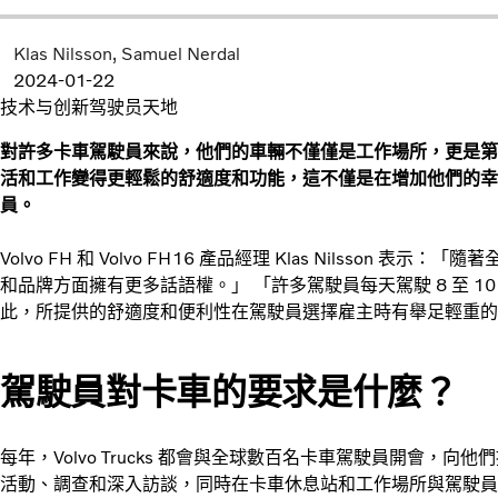
Klas Nilsson
Samuel Nerdal
2024-01-22
技术与创新
驾驶员天地
對許多卡車駕駛員來說，他們的車輛不僅僅是工作場所，更是第
活和工作變得更輕鬆的舒適度和功能，這不僅是在增加他們的幸
員。
Volvo FH 和 Volvo FH16 產品經理 Klas Nilsso
和品牌方面擁有更多話語權。」 「許多駕駛員每天駕駛 8 至 10
此，所提供的舒適度和便利性在駕駛員選擇雇主時有舉足輕重的
駕駛員對卡車的要求是什麼？
每年，Volvo Trucks 都會與全球數百名卡車駕駛員開會，
活動、調查和深入訪談，同時在卡車休息站和工作場所與駕駛員