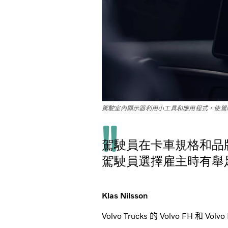
駕駛室內顯示器利用小工具和應用程式，使駕
駕駛員在卡車規格和品
駕駛員選擇雇主時有舉
Klas Nilsson
Volvo Trucks 的 Volvo FH 和 Vo