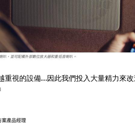
喇叭，並可配備外部數位放大器和重低音喇叭。
越重視的設備…因此我們投入大量精力來改
」
解決方案產品經理