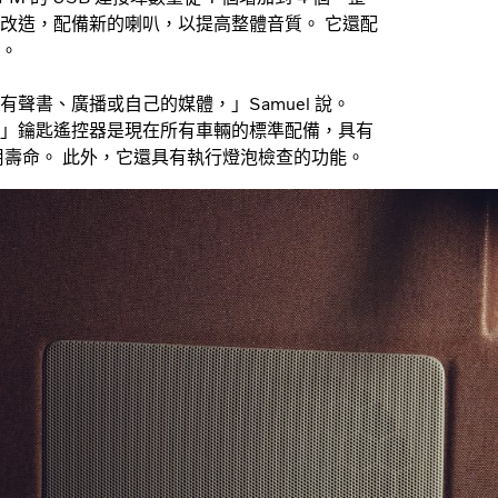
改造，配備新的喇叭，以提高整體音質。 它還配
。
聲書、廣播或自己的媒體，」Samuel 說。
」鑰匙遙控器是現在所有車輛的標準配備，具有
用壽命。 此外，它還具有執行燈泡檢查的功能。