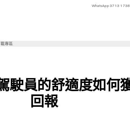
WhatsApp 3713 1738
下載專區
度？
駕駛員的舒適度如何
回報