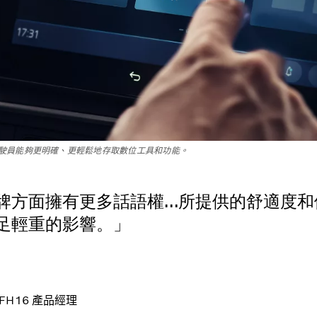
駛員能夠更明確、更輕鬆地存取數位工具和功能。
牌方面擁有更多話語權…所提供的舒適度和
足輕重的影響。」
lvo FH16 產品經理