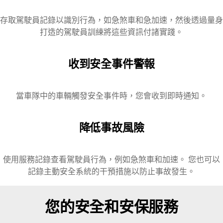
存取駕駛員記錄以識別行為，如急煞車和急加速，然後透過量身
打造的駕駛員訓練將這些資訊付諸實踐。
收到安全事件警報
當車隊中的車輛觸發安全事件時，您會收到即時通知。
降低事故風險
使用服務記錄查看駕駛員行為，例如急煞車和加速。 您也可以
記錄主動安全系統的干預措施以防止事故發生。
您的安全和安保服務