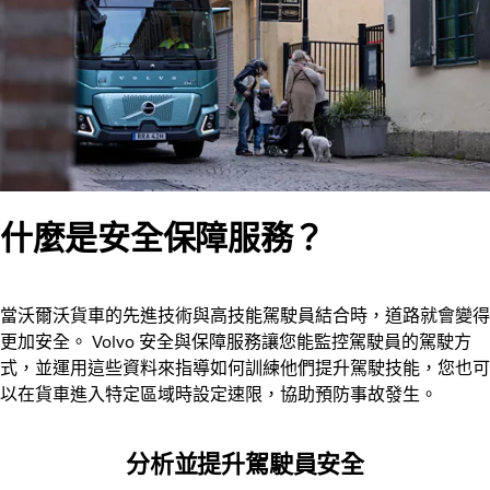
什麼是安全保障服務？
當沃爾沃貨車的先進技術與高技能駕駛員結合時，道路就會變得
更加安全。 Volvo 安全與保障服務讓您能監控駕駛員的駕駛方
式，並運用這些資料來指導如何訓練他們提升駕駛技能，您也可
以在貨車進入特定區域時設定速限，協助預防事故發生。
分析並提升駕駛員安全