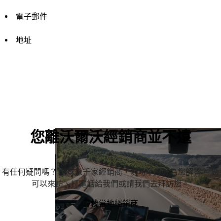
電子郵件
地址
您離沃爾沃經銷商並不遠
有任何疑問嗎？ 全球數千家經銷商，隨時準備好為您解答。 您
可以來訪、打電話給我們或請我們去拜訪您。
尋找當地經銷商