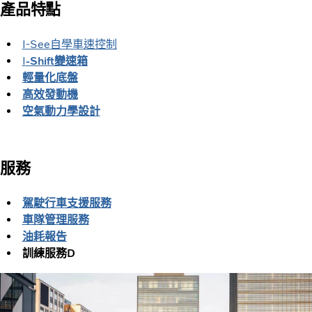
產品特點
I-See自學車速控制
I
-Shift變速箱
輕量化底盤
高效發動機
空氣動力學設計
服務
駕駛行車支援服務
車隊管理服務
油耗報告
訓練服務­­D