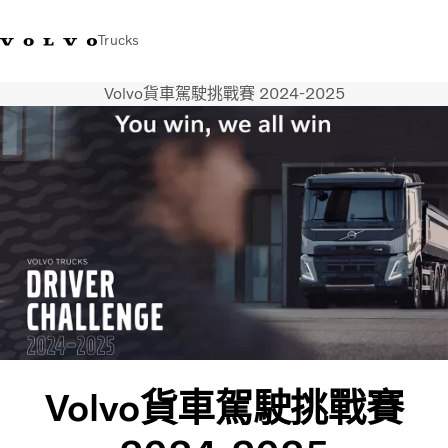
Trucks
Volvo貨車駕駛挑戰賽 2024-2025
WhatsApp 3713 1738
售服專線 3713 1788
Volvo Trucks 商店
查找經銷商
香港
運輸解決方案
貨車
服務
尋找經銷商
News
關於我們
聯絡我們
IAL 電子報
下載專區
Volvo貨車駕駛挑戰賽