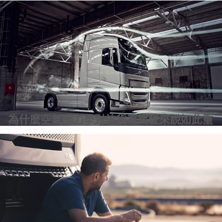
士
為什麼空氣動力學對於貨車駕駛來說如此重
要