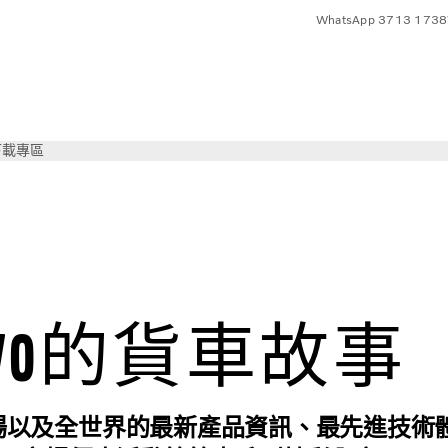
WhatsApp 3713 1738
下載專區
lvo的貨車故事
在本地市場以及全世界的最新產品資訊、最先進技