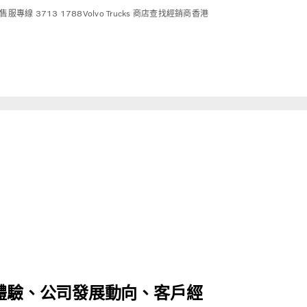
售服專線 3713 1788
Volvo Trucks 商店
查找經銷商
香港
術體驗、公司發展動向、客戶經