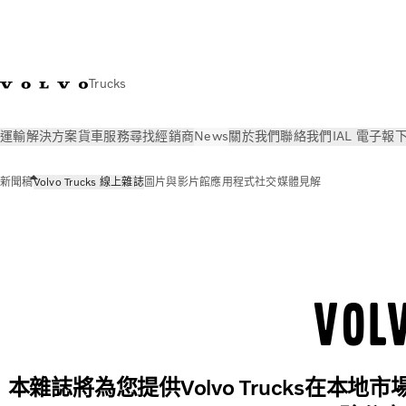
Trucks
運輸解決方案
貨車
服務
尋找經銷商
News
關於我們
聯絡我們
IAL 電子報
新聞稿
Volvo Trucks 線上雜誌
圖片與影片館
應用程式
社交媒體
見解
News
Volvo Trucks 線上雜誌
Vo
本雜誌將為您提供Volvo Trucks