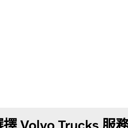
 Volvo Trucks 服