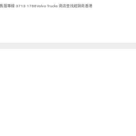
售服專線 3713 1788
Volvo Trucks 商店
查找經銷商
香港