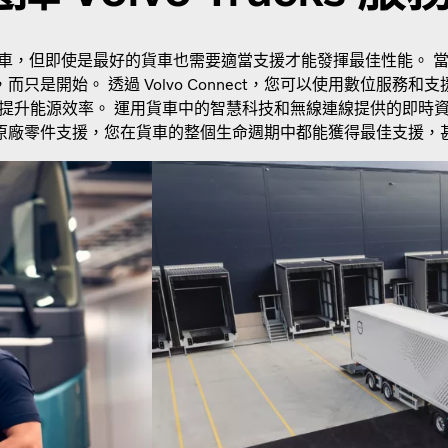
世界最佳貨車，但即使是最好的貨車也需要適當支援才能發揮最佳性能。
只是開始。 透過 Volvo Connect，您可以使用數位服務和
提升能源效率。 運用貨車中的智慧科技和無線連線提供的即時
vo 原廠零件支援，您在貨車的整個生命週期中都能獲得最佳支援，