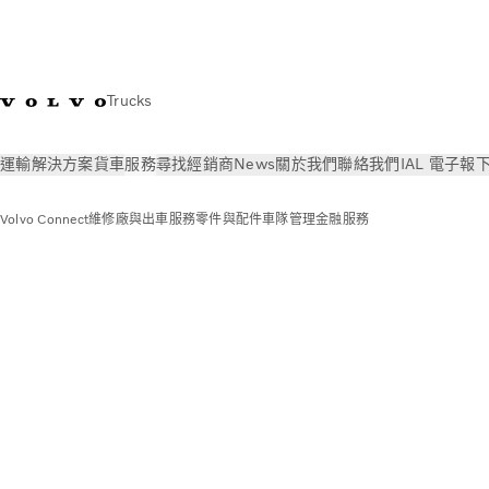
Trucks
運輸解決方案
貨車
服務
尋找經銷商
News
關於我們
聯絡我們
IAL 電子報
Volvo Connect
維修廠與出車服務
零件與配件
車隊管理
金融服務