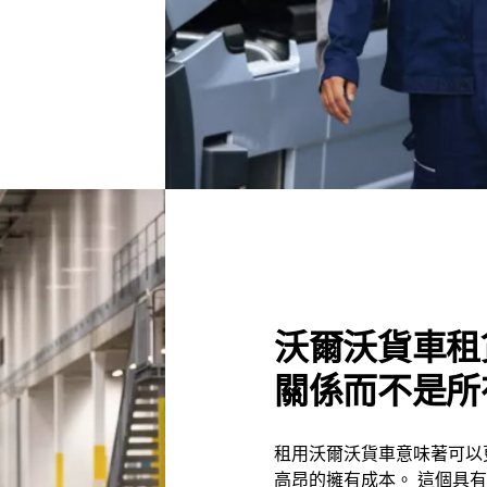
沃爾沃貨車租
關係而不是所
租用沃爾沃貨車意味著可以
高昂的擁有成本。 這個具