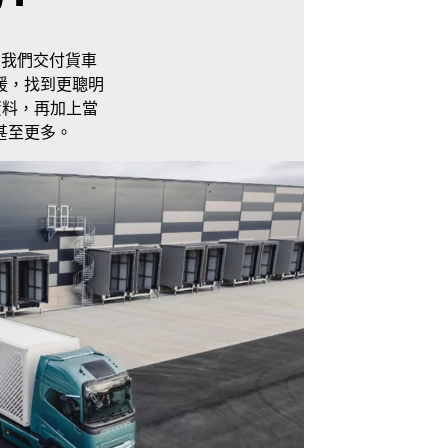
 當我們交付貨車
支援，找到更聰明
資料，再加上當
甚至更多。