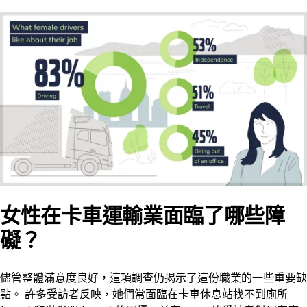
女性在卡車運輸業面臨了哪些障
礙？
儘管整體滿意度良好，這項調查仍揭示了這份職業的一些重要缺
點。 許多受訪者反映，她們常面臨在卡車休息站找不到廁所