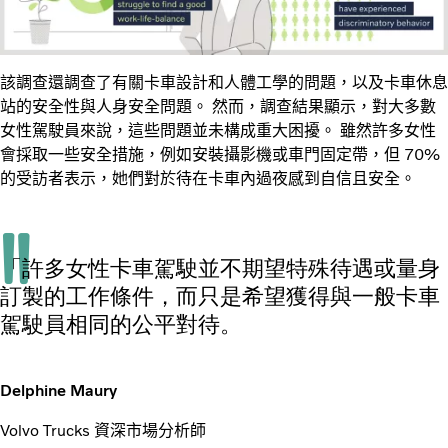
該調查還調查了有關卡車設計和人體工學的問題，以及卡車休息
站的安全性與人身安全問題。 然而，調查結果顯示，對大多數
女性駕駛員來說，這些問題並未構成重大困擾。 雖然許多女性
會採取一些安全措施，例如安裝攝影機或車門固定帶，但 70%
的受訪者表示，她們對於待在卡車內過夜感到自信且安全。
「許多女性卡車駕駛並不期望特殊待遇或量身
訂製的工作條件，而只是希望獲得與一般卡車
駕駛員相同的公平對待。
Delphine Maury
Volvo Trucks 資深市場分析師