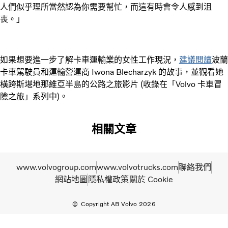
人們似乎理所當然認為你需要幫忙，而這有時會令人感到沮
喪。」
如果想要進一步了解卡車運輸業的女性工作現況，
建議閱讀
波蘭
卡車駕駛員和運輸營運商 Iwona Blecharzyk 的故事，並觀看她
橫跨斯堪地那維亞半島的公路之旅影片 (收錄在「Volvo 卡車冒
險之旅」系列中)。
相關文章
www.volvogroup.com
www.volvotrucks.com
聯絡我們
網站地圖
隱私權政策
關於 Cookie
Copyright AB Volvo 2026