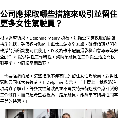
公司應採取哪些措施來吸引並留住
更多女性駕駛員？
根據調查結果，Delphine Maury 認為，運輸公司應採取的關鍵
措施包括：確保過夜時的卡車休息站安全無虞、確保值班期間有
乾淨的廁所設施可供使用，以及為卡車配備攝影機和警報器等安
全配件。 提供彈性工作時程，幫助駕駛員在工作與生活之間找
到平衡，也同樣至關重要。
「需要強調的是，這些措施不僅有助於留住女性駕駛員，對男性
駕駛員同樣大有裨益。」Delphine 表示。 「事實上，我透過這
項調查了解到，許多女性駕駛員並不需要特殊待遇或量身訂製的
工作條件，而只是希望被視為一般駕駛員，能夠享有與男性同事
平等的待遇。」