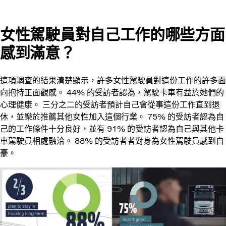
女性駕駛員對自己工作的哪些方面
感到滿意？
這項調查的結果清楚顯示，許多女性駕駛員對這份工作的許多面
向抱持正面觀感。 44% 的受訪者認為，駕駛卡車有益於她們的
心理健康。 三分之二的受訪者預計自己會從事這份工作直到退
休，並樂於推薦其他女性加入這個行業。 75% 的受訪者認為自
己的工作條件十分良好，並有 91% 的受訪者認為自己與其他卡
車駕駛員相處融洽。 88% 的受訪者者對身為女性駕駛員感到自
豪。