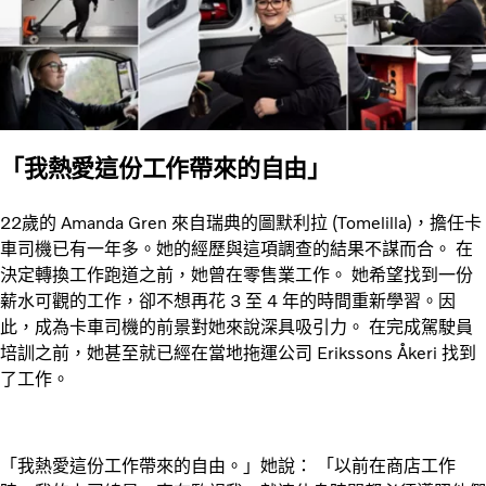
「我熱愛這份工作帶來的自由」
22歲的 Amanda Gren 來自瑞典的圖默利拉 (Tomelilla)，擔任卡
車司機已有一年多。她的經歷與這項調查的結果不謀而合。 在
決定轉換工作跑道之前，她曾在零售業工作。 她希望找到一份
薪水可觀的工作，卻不想再花 3 至 4 年的時間重新學習。因
此，成為卡車司機的前景對她來說深具吸引力。 在完成駕駛員
培訓之前，她甚至就已經在當地拖運公司 Erikssons Åkeri 找到
了工作。
「我熱愛這份工作帶來的自由。」她說： 「以前在商店工作