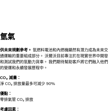
氫氣
供未來規劃參考。
氫燃料電池和內燃機顯然有潛力成為未來交
通運輸的重要組成部分。 沃爾沃目前專注於在現實世界中開發
和測試我們的氫動力貨車。 我們期待幫助客戶將它們融入他們
的營運和永續發展歷程中。
CO₂ 減量：
淨 CO₂ 排放量最多可減少 90%
優點：
零排氣管 CO₂ 排放
考慮因素：