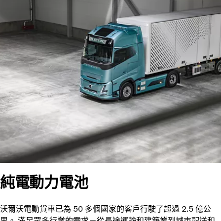
純電動力電池
沃爾沃電動貨車已為 50 多個國家的客戶行駛了超過 2.5 億公
里。 滿足眾多行業的需求－從長途運輸和建築業到城市配送和