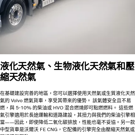
液化天然氣、生物液化天然氣和壓
縮天然氣
在基礎建設完善的地區，您可以選擇使用天然氣或生質液化天然
氣的 Volvo 燃氣貨車，享受其帶來的優勢。 該氣體安全且不易
燃，與 5-10% 的柴油或 HVO 混合燃燒即可點燃燃料。 這些燃
氣引擎適用於長途運輸和道路建設，其扭力與我們的柴油引擎相
當——因此，即使降低二氧化碳排放，性能也毫不妥協。另一款
中型貨車是沃爾沃 FE CNG，它配備的引擎完全由壓縮天然氣或