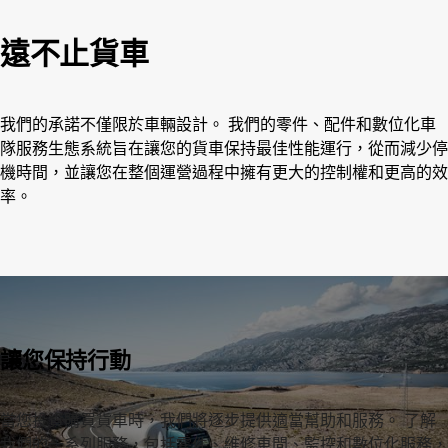
遠不止貨車
我們的承諾不僅限於車輛設計。 我們的零件、配件和數位化車
隊服務生態系統旨在讓您的貨車保持最佳性能運行，從而減少停
機時間，並讓您在整個運營過程中擁有更大的控制權和更高的效
率。
讓您保持行動
當您投資購買貨車時，我們將逐步提供適當幫助和服務。 了解
我們的一系列服務，包括零件、維修車間、監控和數位化服務，