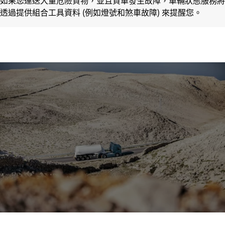
如果您運送大量危險貨物，並且貨車發生故障，車輛狀態服務將
透過提供組合工具資料 (例如燈號和煞車故障) 來提醒您。