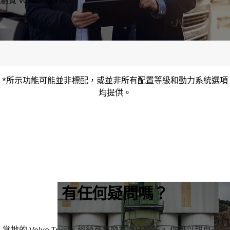
瀏覽 Volvo Connect
*所示功能可能並非標配，或並非所有配置等級和動力系統選項
均提供。
有任何疑問嗎？
當地的 Volvo Trucks 經銷商將樂意為您解答。 你可以親自去拜