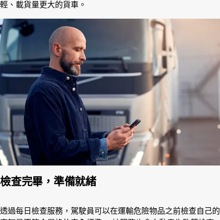
輕、載貨量更大的貨車。
檢查完畢，準備就緒
透過每日檢查服務，駕駛員可以在運輸危險物品之前檢查自己的