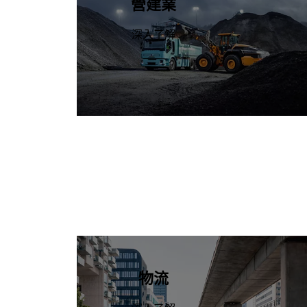
營建業
深入了解
物流