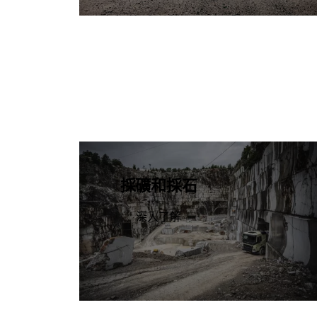
採礦和採石
深入了解