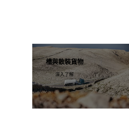
槽與散裝貨物
深入了解