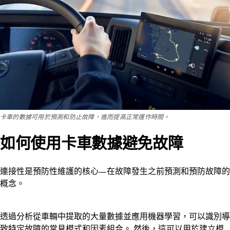
卡車的數據可用於預測和防止故障，進而提高正常運作時間。
如何使用卡車數據避免故障
連接性是預防性維護的核心—在故障發生之前預測和預防故障的
概念。
透過分析從車輛中提取的大量數據並應用機器學習，可以識別導
致特定故障的常見模式和因素組合。 然後，這可以用於建立模