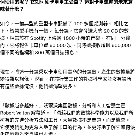
何使用的呢？ 它如何使卡車車主受益？ 這對卡車運輸的未來意
味著什麼？
如今，一輛典型的重型卡車配備了 100 多個感測器。 相比之
下，智慧型手機有十個。 每分鐘，它會發送大約 20 GB 的數
據，相當於在 Spotify 上傳輸 1800 小時的音樂。 在同一分鐘
內，它將報告卡車位置 60,000 次，同時還接收超過 600,000
個不同的指標和 300 萬個日誌訊息。
現在，將這一分鐘乘以卡車使用壽命的分鐘數，產生的數據量將
變得難以想像。 然而，在該行業工作的數據科學家並沒有被所
有這些數據淹沒，他們還渴望更多。
「數據越多越好，」沃爾沃集團數據、分析和人工智慧主管
Robert Valton 解釋道。 「憑藉我們的數據科學能力以及我們所
擁有的先進分析方法和工具，大量數據不是問題，而是機會。
它使我們能夠更深入地了解卡車的行為，並更好地了解它如何優
化運輸和為客戶提供支援。