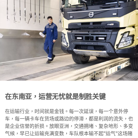
在东南亚，运营无忧就是制胜关键
在运输行业，时间就是金钱。每一次延误，每一个意外停
车，每一辆卡车在货场或路边的停滞，都是利润的流失，也
是企业信誉的折损。放眼亚洲，交通拥堵、复杂地形、多变
气候，早已让运输充满变数，车队根本输不起“运气”这场赌