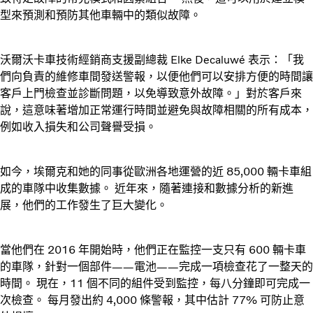
型來預測和預防其他車輛中的類似故障。
沃爾沃卡車技術經銷商支援副總裁 Elke Decaluwé 表示：「我
們向負責的維修車間發送警報，以便他們可以安排方便的時間讓
客戶上門檢查並診斷問題，以免導致意外故障。」對於客戶來
說，這意味著增加正常運行時間並避免與故障相關的所有成本，
例如收入損失和公司聲譽受損。
如今，埃爾克和她的同事從歐洲各地運營的近 85,000 輛卡車組
成的車隊中收集數據。 近年來，隨著連接和數據分析的新進
展，他們的工作發生了巨大變化。
當他們在 2016 年開始時，他們正在監控一支只有 600 輛卡車
的車隊，針對一個部件——電池——完成一項檢查花了一整天的
時間。 現在，11 個不同的組件受到監控，每八分鐘即可完成一
次檢查。 每月發出約 4,000 條警報，其中估計 77% 可防止意