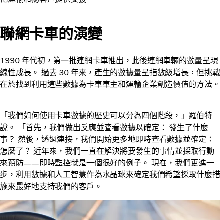
聯網卡車的演變
1990 年代初，第一批連網卡車推出，此後連網車輛的數量呈現
線性成長。 過去 30 年來，產生的數據量呈指數級增長，但挑戰
在於找到利用這些數據為卡車車主和運輸企業創造價值的方法。
「我們如何使用卡車數據的歷史可以分為四個階段，」羅伯特
說。 「首先，我們做出反應並查看數據以確定： 發生了什麼
事？ 然後，透過連接，我們開始更多地即時查看數據並確定：
怎麼了？ 近年來，我們一直在解決將要發生的事情並採取行動
來預防——即時監控就是一個很好的例子。 現在，我們更進一
步，利用數據和人工智慧作為水晶球來確定我們希望採取什麼措
施來最好地支持我們的客戶。