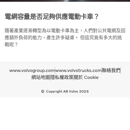
電網容量是否足夠供應電動卡車？
隨著產業逐漸轉型為以電動卡車為主，人們對公共電網及因
應額外負荷的能力，產生許多疑慮。 但這究竟有多大的挑
戰呢？
www.volvogroup.com
www.volvotrucks.com
聯絡我們
網站地圖
隱私權政策
關於 Cookie
Copyright AB Volvo 2026