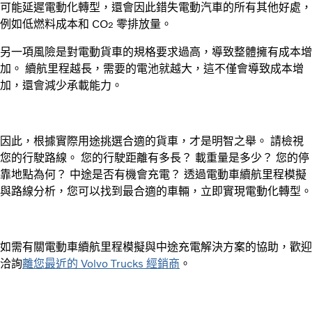
可能延遲電動化轉型，還會因此錯失電動汽車的所有其他好處，
例如低燃料成本和 CO
零排放量。
2
另一項風險是對電動貨車的規格要求過高，導致整體擁有成本增
加。 續航里程越長，需要的電池就越大，這不僅會導致成本增
加，還會減少承載能力。
因此，根據實際用途挑選合適的貨車，才是明智之舉。 請檢視
您的行駛路線。 您的行駛距離有多長？ 載重量是多少？ 您的停
靠地點為何？ 中途是否有機會充電？ 透過電動車續航里程模擬
與路線分析，您可以找到最合適的車輛，立即實現電動化轉型。
如需有關電動車續航里程模擬與中途充電解決方案的協助，歡迎
洽詢
離您最近的 Volvo Trucks 經銷商
。