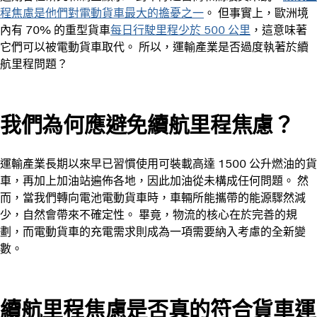
程焦慮是他們對電動貨車最大的擔憂之一
。 但事實上，歐洲境
內有 70% 的重型貨車
每日行駛里程少於 500 公里
，這意味著
它們可以被電動貨車取代。 所以，運輸產業是否過度執著於續
航里程問題？
我們為何應避免續航里程焦慮？
運輸產業長期以來早已習慣使用可裝載高達 1500 公升燃油的貨
車，再加上加油站遍佈各地，因此加油從未構成任何問題。 然
而，當我們轉向電池電動貨車時，車輛所能攜帶的能源驟然減
少，自然會帶來不確定性。 畢竟，物流的核心在於完善的規
劃，而電動貨車的充電需求則成為一項需要納入考慮的全新變
數。
續航里程焦慮是否真的符合貨車運