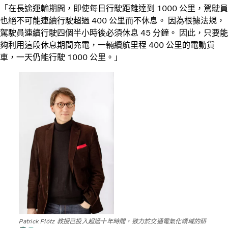
「在長途運輸期間，即使每日行駛距離達到 1000 公里，駕駛員
也絕不可能連續行駛超過 400 公里而不休息。 因為根據法規，
駕駛員連續行駛四個半小時後必須休息 45 分鐘。 因此，只要能
夠利用這段休息期間充電，一輛續航里程 400 公里的電動貨
車，一天仍能行駛 1000 公里。」
Patrick Plötz 教授已投入超過十年時間，致力於交通電氣化領域的研