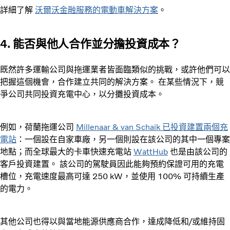
詳細了解
沃爾沃金融服務的電動車解決方案
。
4. 能否與他人合作並分擔投資成本？
既然許多運輸公司與拖運業者皆面臨類似的挑戰，或許他們可以
把握這個機會，合作建立共同的解決方案。 在某些情況下，競
爭公司共同投資充電中心，以分攤投資成本。
例如，荷蘭拖運公司
Millenaar & van Schaik 已投資建置兩個充
電站
：一個設在自家車廠，另一個則設在該公司的其中一個專案
地點；而全球最大的卡車快速充電站
WattHub
也是由該公司的
客戶投資建置。 該公司的駕駛員因此能夠預約保證可用的充電
槽位，充電速度最高可達 250 kW，並使用 100% 可持續生產
的電力。
其他公司也得以與當地能源供應商合作，達成降低和/或維持固