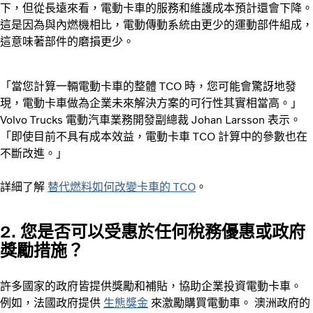
下，但從長遠來看，電動卡車的服務和維護成本預計還會下降。
這是因為與內燃機相比，電動傳動系統由更少的運動部件組成，
這意味著部件的磨損更少。
「當您計算一輛電動卡車的整體 TCO 時，您可能會驚訝地發
現，電動卡車做為企業未來解決方案的可行性其實相當高。」
Volvo Trucks 電動汽車業務開發副總裁 Johan Larsson 表示。
「即使目前不具有成本效益，電動卡車 TCO 計算中的參數也在
不斷改進。」
詳細了解
替代燃料如何改變卡車的 TCO
。
2. 您是否可以受惠於任何稅務優惠或政府
獎勵措施？
許多國家的政府皆提供獎勵和補貼，協助企業投資電動卡車。
例如，法國政府提供
生態獎金
來激勵購買電動車。 澳洲政府的