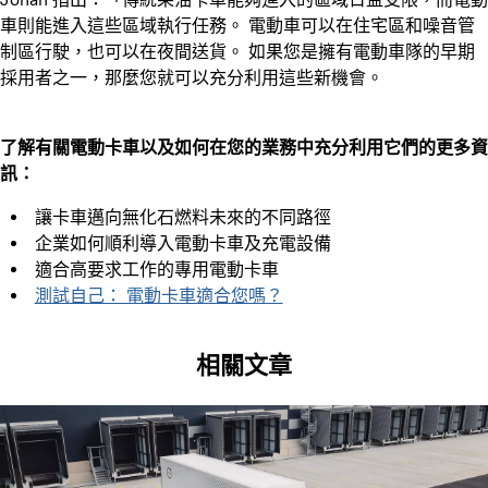
車則能進入這些區域執行任務。 電動車可以在住宅區和噪音管
制區行駛，也可以在夜間送貨。 如果您是擁有電動車隊的早期
採用者之一，那麼您就可以充分利用這些新機會。
了解有關電動卡車以及如何在您的業務中充分利用它們的更多資
訊：
讓卡車邁向無化石燃料未來的不同路徑
企業如何順利導入電動卡車及充電設備
適合高要求工作的專用電動卡車
測試自己： 電動卡車適合您嗎？
相關文章