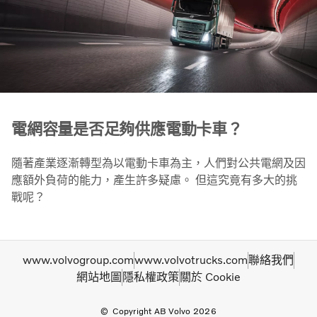
電網容量是否足夠供應電動卡車？
隨著產業逐漸轉型為以電動卡車為主，人們對公共電網及因
應額外負荷的能力，產生許多疑慮。 但這究竟有多大的挑
戰呢？
www.volvogroup.com
www.volvotrucks.com
聯絡我們
網站地圖
隱私權政策
關於 Cookie
Copyright AB Volvo 2026