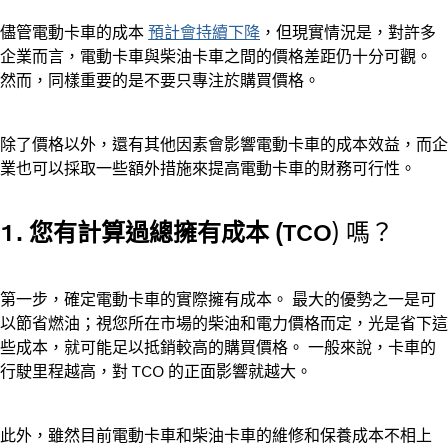
儘管電動卡車的成本
預計會持續下降
，但現實情況是，對許多
企業而言，電動卡車與柴油卡車之間的價格差距仍十分可觀。
然而，同樣重要的是不要只專注於購買價格。
除了價格以外，還有其他因素會影響電動卡車的成本效益，而企
業也可以採取一些額外措施來提高電動卡車的財務可行性。
1. 您有計算過總擁有成本 (TCO
) 嗎？
第一步，確定電動卡車的實際擁有成本。 最大的優勢之一是可
以節省燃油；視您所在市場的柴油和電力價格而定，光是省下這
些成本，就可能足以抵銷較高的購買價格。 一般來說，卡車的
行駛里程越高，對 TCO 的正面影響就越大。
此外，雖然目前電動卡車和柴油卡車的維修和保養成本不相上