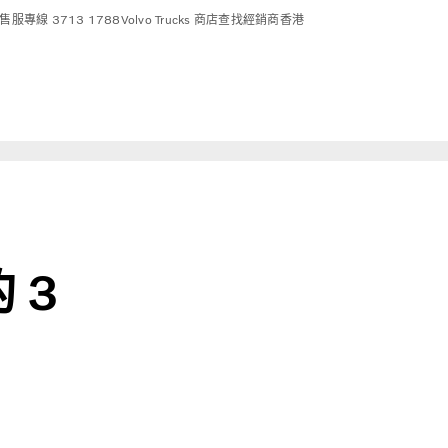
售服專線 3713 1788
Volvo Trucks 商店
查找經銷商
香港
 3