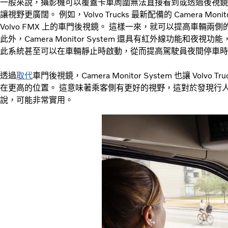
一般來說，攝影機可以覆蓋卡車周圍無法直接看到或透過後視鏡
讓視野更廣闊。 例如，Volvo Trucks 最新配備的
Camera Moni
Volvo FMX 上的車門後視鏡。 這樣一來，就可以提高車輛
此外，Camera Monitor System 還具有紅外線功能和
此系統甚至可以在車輛靜止時啟動，從而提高駕駛員夜間停車時
透過
取代
車門後視鏡，Camera Monitor System 也讓 Vo
在更高的位置。 這意味著乘客側有更好的視野，這對於發現行
說，可能非常實用。