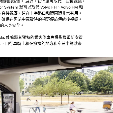
看到的區域。 最近，它們還可取代一些後視鏡，
tor System 就可以取代 Volvo FH、Volvo FM 和
兩側的直接視野，這在十字路口和環圓環非常有用。
夜視功能，確保在黑暗中駕駛時的視野優於傳統後視鏡。
的人身安全。
lvo Trucks 能夠將其獨特的乘客側車角攝影機重新安置
人、自行車騎士和在擁擠的地方和窄巷中駕駛來