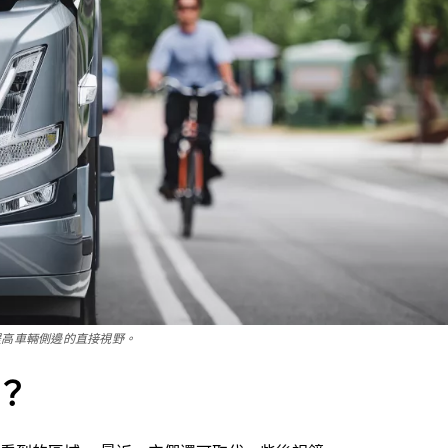
視鏡，提高車輛側邊的直接視野。
？