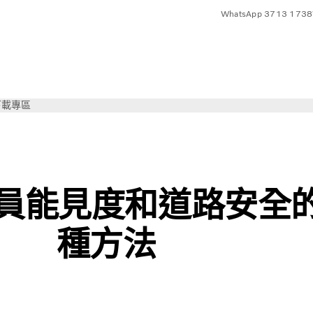
WhatsApp 3713 1738
下載專區
 | Volvo Trucks
員能見度和道路安全的
種方法