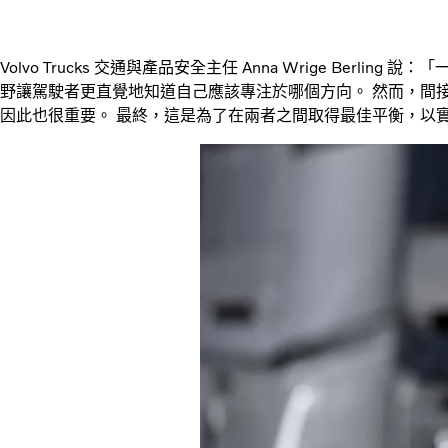
Volvo Trucks 交通與產品安全主任 Anna Wrige Berl
野讓駕駛者更直覺地知道自己應該專注於哪個方向。 然而，間
因此也很重要。 最終，這是為了在兩者之間取得最佳平衡，以