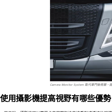
Camera Monitor System 取代車門後
使用攝影機提高視野有哪些優勢