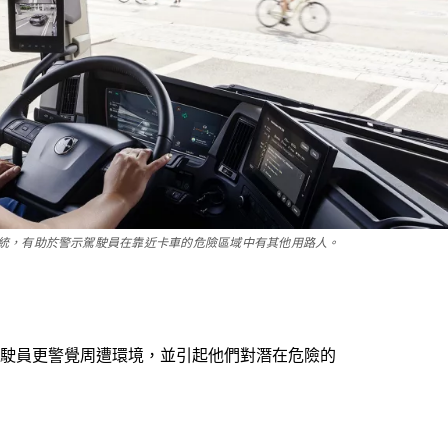
統，有助於警示駕駛員在靠近卡車的危險區域中有其他用路人。
駛員更警覺周遭環境，並引起他們對潛在危險的