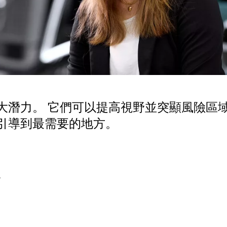
大潛力。 它們可以提高視野並突顯風險區
引導到最需要的地方。
。