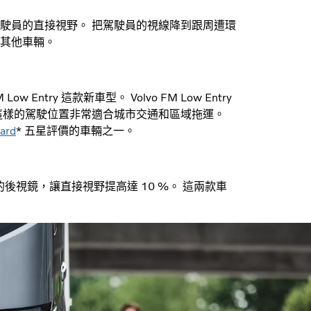
駛員的直接視野。 把駕駛員的視線降到跟周遭環
其他車輛。
FM Low Entry 這款新車型。 Volvo FM Low Entry
這樣的駕駛位置非常適合城市交通和區域拖運。
dard
* 五星評價的車輛之一。
線的後視鏡，讓直接視野提高達 10 %。 這兩款車