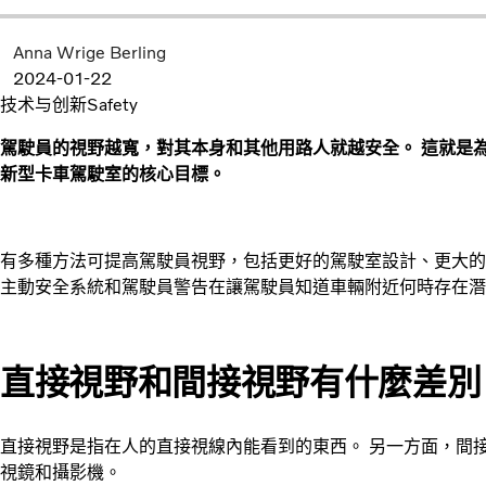
Anna Wrige Berling
2024-01-22
技术与创新
Safety
駕駛員的視野越寬，對其本身和其他用路人就越安全。 這就是為什
新型卡車駕駛室的核心目標。
有多種方法可提高駕駛員視野，包括更好的駕駛室設計、更大的
主動安全系統和駕駛員警告在讓駕駛員知道車輛附近何時存在潛
直接視野和間接視野有什麼差
直接視野是指在人的直接視線內能看到的東西。 另一方面，間
視鏡和攝影機。