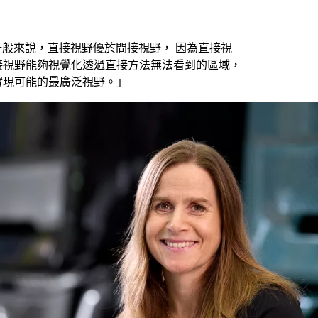
ing 說：「一般來說，直接視野優於間接視野， 因為直接視
接視野能夠視覺化透過直接方法無法看到的區域，
實現可能的最廣泛視野。」