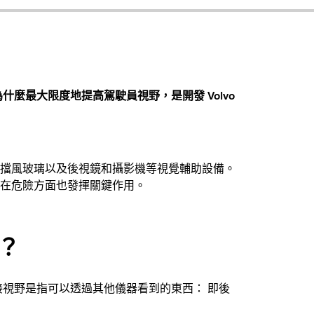
麼最大限度地提高駕駛員視野，是開發 Volvo
擋風玻璃以及後視鏡和攝影機等視覺輔助設備。
在危險方面也發揮關鍵作用。
別？
接視野是指可以透過其他儀器看到的東西： 即後