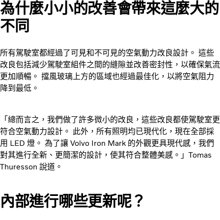
為什麼小小的改善會帶來這麼大的
不同
所有駕駛室都經過了可見和不可見的空氣動力改良設計。 這些
改良包括減少駕駛室組件之間的縫隙並改善密封性，以確保氣流
更加順暢。 擋風玻璃上方的區域也經過最佳化，以將空氣阻力
降到最低。
「總而言之，我們做了許多微小的改良，這些改良都使駕駛室更
符合空氣動力設計。 此外，所有照明均已現代化，現在全部採
用 LED 燈。 為了讓 Volvo Iron Mark 的外觀更具現代感，我們
對其進行全新、更簡潔的設計，使其符合整體美感。」Tomas
Thuresson 說道。
內部進行哪些更新呢？