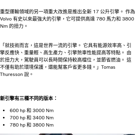
重型運輸領域的另一項重大改進是推出全新 17 公升引擎。 作為
Volvo 有史以來最強大的引擎，它可提供高達 780 馬力和 3800
Nm 的扭力。
「就技術而言，這是世界一流的引擎。 它具有能源效率高、引
擎反應快、重量輕、高生產力、引擎煞車性能提高等特點。 由
於扭力大，駕駛員可以長時間保持較高檔位，並節省燃油。 這
不僅有助於環境保護，還能幫客戶省更多錢。」Tomas
Thuresson 說。
新引擎有三種不同的版本：
600 hp 和 3000 Nm
700 hp 和 3400 Nm
780 hp 和 3800 Nm