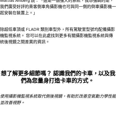
Mattias Ahlberg 說：「這是一個強大的系統，我想強調的是，
我們廣受好評的乘客側車角攝影機也可與同一側的倒車攝影機一
起安裝在裝置上。」
除超低車頂或 FLADR 類別車型外，所有駕駛室型號均配備攝影
機監視系統。 您可以在此處找到更多有關攝影機監視系統與傳
統後視鏡之間差異的資訊。
想了解更多細節嗎？ 認識我們的卡車，以及我
們為您量身打造卡車的方式。
使用攝影機監視系統取代側後視鏡，有助於改善空氣動力學性能
並改善視野。