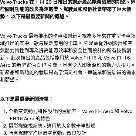
Volvo Trucks 在 1 月 29 日推出的創新產品能帶給您的期望。這
些關鍵功能的改良
為運輸業、駕駛員和整個社會帶來了巨大優
勢。 以下是最重要新聞的概述。
Volvo Trucks 最新推出的卡車和創新可視為多年來在重型卡車領
域推出的其中一款最廣泛應用的卡車。 它涵蓋從外觀設計和空
氣動力特性到專為提高能源效率和安全性而設計的所有技術創
新。 此次推出的產品包括能用於 Volvo FH16 和 Volvo FH16
Aero 的新型省油 D17 引擎，具有令人印象深刻的動力與扭力。
新產品和新功能的發展是為了滿足社會、運輸業和駕駛員的需求
和願望。
以下是最重要新聞清單：
全新空氣動力特性設計的駕駛室 – Volvo FH Aero 和 Volvo
FH16 Aero 的特色
攝影機監視系統 - 適用於大多數卡車型號
所有駕駛室均經過空氣動力改良設計