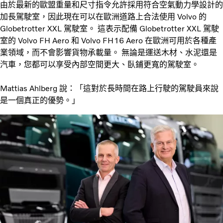
由於最新的歐盟重量和尺寸指令允許採用符合空氣動力學設計的
加長駕駛室，因此現在可以在歐洲道路上合法使用 Volvo 的
Globetrotter XXL 駕駛室。 這表示配備 Globetrotter XXL 駕駛
室的 Volvo FH Aero 和 Volvo FH16 Aero 在歐洲可用於各種產
業領域，而不會影響貨物承載量。 無論是運送木材、水泥還是
汽車，您都可以享受內部空間更大、臥鋪更寬的駕駛室。
Mattias Ahlberg 說：「這對於長時間在路上行駛的駕駛員來說
是一個真正的優勢。」