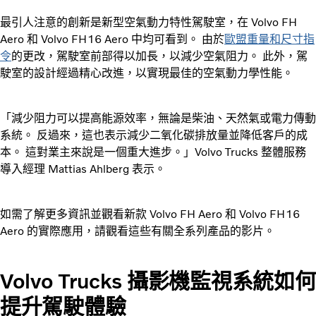
最引人注意的創新是新型空氣動力特性駕駛室，在 Volvo FH
Aero 和 Volvo FH16 Aero 中均可看到。 由於
歐盟重量和尺寸指
令
的更改，駕駛室前部得以加長，以減少空氣阻力。 此外，駕
駛室的設計經過精心改進，以實現最佳的空氣動力學性能。
「減少阻力可以提高能源效率，無論是柴油、天然氣或電力傳動
系統。 反過來，這也表示減少二氧化碳排放量並降低客戶的成
本。 這對業主來說是一個重大進步。」Volvo Trucks 整體服務
導入經理 Mattias Ahlberg 表示。
如需了解更多資訊並觀看新款 Volvo FH Aero 和 Volvo FH16
Aero 的實際應用，請觀看這些有關全系列產品的影片。
Volvo Trucks 攝影機監視系統如何
提升駕駛體驗