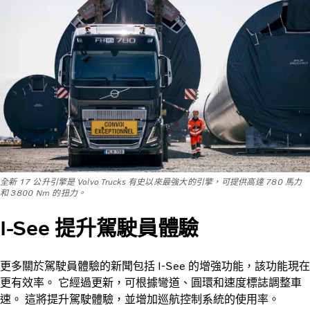
全新 17 公升引擎是 Volvo Trucks 有史以來最強大的引擎，可提供高達 780 馬力
和 3800 Nm 的扭力。
I-See 提升駕駛員體驗
更多關於駕駛員體驗的新聞包括 I-See 的增強功能，該功能現在
更有效率。 它經過更新，可根據彎道、圓環和速度標誌調整車
速。 這將提升駕駛體驗，並增加巡航控制系統的使用率。