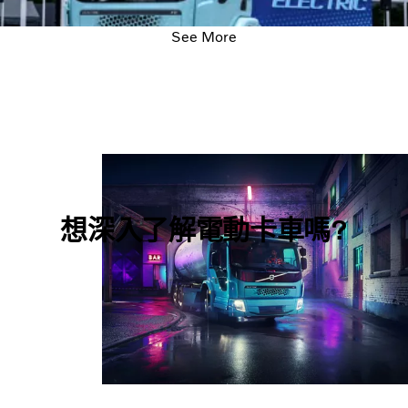
See More
想深入了解電動卡車嗎?