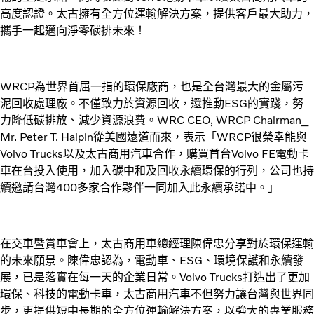
高度認證。太古擁有全方位運輸解決方案，提供客戶最大助力，
攜手一起邁向淨零碳排未來！
WRCP為世界首屈一指的環保廠商，也是全台灣最大的金屬污
泥回收處理廠。不僅致力於資源回收，還推動ESG的實踐，努
力降低碳排放、減少資源浪費。WRC CEO, WRCP Chairman_
Mr. Peter T. Halpin從美國遠道而來，表示「WRCP很榮幸能與
Volvo Trucks以及太古商用汽車合作，購買首台Volvo FE電動卡
車在台投入使用，加入碳中和及回收永續環保的行列，公司也持
續邀請台灣400多家合作夥伴一同加入此永續承諾中。」
在交車暨賞車會上，太古商用車總經理陳偉忠分享對於環保運輸
的未來願景。陳偉忠認為，電動車、ESG、環境保護和永續發
展，已是落實在每一天的企業日常。Volvo Trucks打造出了更加
環保、科技的電動卡車，太古商用汽車不但努力讓台灣與世界同
步，更提供短中長期的全方位運輸解決方案，以強大的專業服務