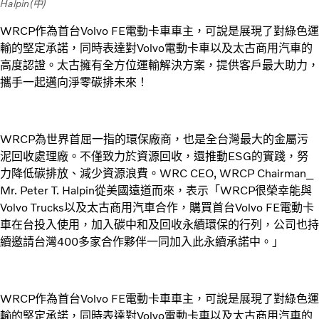
Halpin(中)
WRCP作為首台Volvo FE電動卡車車主，可說是展現了對綠色運
輸的堅定承諾，同時表達對Volvo電動卡車以及太古商用汽車的
高度認證。太古擁有全方位運輸解決方案，提供客戶最大助力，
攜手一起邁向淨零碳排未來！
WRCP為世界首屈一指的環保廠商，也是全台灣最大的金屬污
泥回收處理廠。不僅致力於資源回收，還推動ESG的實踐，努
力降低碳排放、減少資源浪費。WRC CEO, WRCP Chairman_
Mr. Peter T. Halpin從美國遠道而來，表示「WRCP很榮幸能與
Volvo Trucks以及太古商用汽車合作，購買首台Volvo FE電動卡
車在台投入使用，加入碳中和及回收永續環保的行列，公司也持
續邀請台灣400多家合作夥伴一同加入此永續承諾中。」
WRCP作為首台Volvo FE電動卡車車主，可說是展現了對綠色運
輸的堅定承諾，同時表達對Volvo電動卡車以及太古商用汽車的