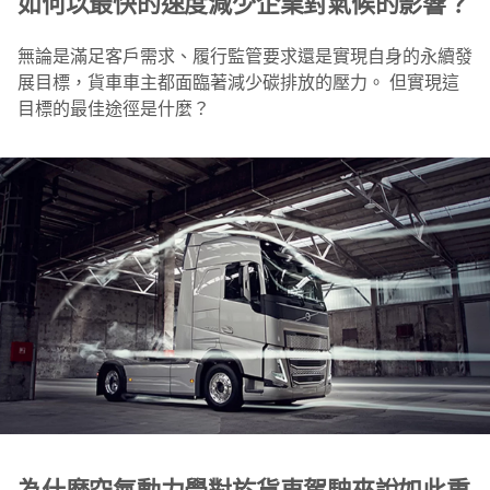
如何以最快的速度減少企業對氣候的影響？
無論是滿足客戶需求、履行監管要求還是實現自身的永續發
展目標，貨車車主都面臨著減少碳排放的壓力。 但實現這
目標的最佳途徑是什麼？