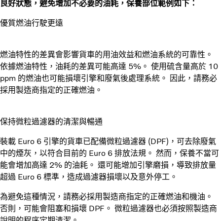
良好狀態，避免增加不必要的油耗，保養部位範例如下：
優質燃油行駛更遠
燃油特性的差異會影響貨車的用油效益和燃油系統的可靠性。
依據燃油特性，油耗的差異可能高達 5%。 使用硫含量高於 10
ppm 的燃油也可能損壞引擎和廢氣後處理系統。 因此，請務必
採用製造商指定的正確燃油。
保持微粒過濾器的清潔與暢通
裝載 Euro 6 引擎的貨車已配備微粒過濾器 (DPF)，可去除廢氣
中的煙灰，以符合目前的 Euro 6 排放法規。 然而，保養不當可
能會增加高達 2% 的油耗。 還可能增加引擎磨損，導致排放量
超過 Euro 6 標準，造成過濾器損壞以及意外停工。
為避免這種情況，請務必採用製造商指定的正確燃油和機油。
否則，可能會阻塞和損壞 DPF。 微粒過濾器也必須按照製造商
說明的程序定期清潔。