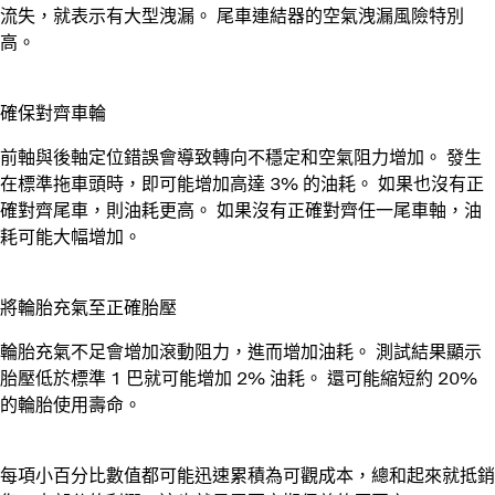
流失，就表示有大型洩漏。 尾車連結器的空氣洩漏風險特別
高。
確保對齊車輪
前軸與後軸定位錯誤會導致轉向不穩定和空氣阻力增加。 發生
在標準拖車頭時，即可能增加高達 3% 的油耗。 如果也沒有正
確對齊尾車，則油耗更高。 如果沒有正確對齊任一尾車軸，油
耗可能大幅增加。
將輪胎充氣至正確胎壓
輪胎充氣不足會增加滾動阻力，進而增加油耗。 測試結果顯示
胎壓低於標準 1 巴就可能增加 2% 油耗。 還可能縮短約 20%
的輪胎使用壽命。
每項小百分比數值都可能迅速累積為可觀成本，總和起來就抵銷