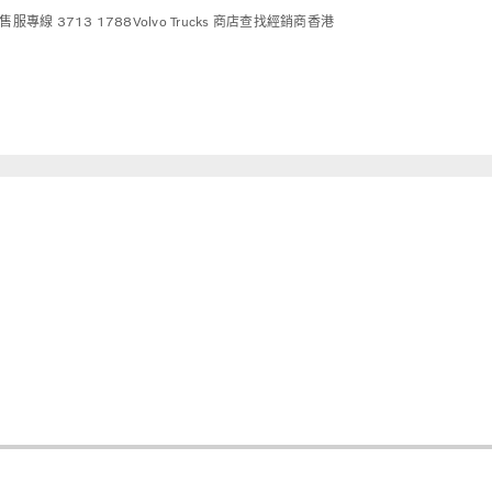
售服專線 3713 1788
Volvo Trucks 商店
查找經銷商
香港