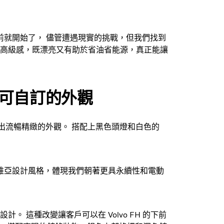
情爆發前就開始了， 儘管遭遇現實的挑戰，但我們找到
高級感，既漂亮又有助於省油省能源，真正能讓
可自訂的外觀
造出流暢精緻的外觀。 搭配上黑色頭燈和白色的
斯堪地納維亞設計風格，體現我們朝著更具永續性和電動
 這種改變讓客戶可以在 Volvo FH 的下前