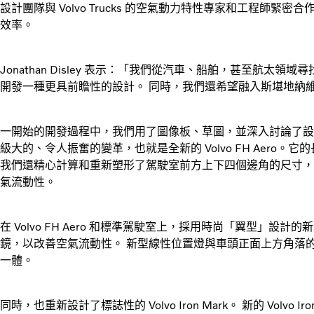
設計團隊與 Volvo Trucks 的空氣動力特性專家和工程師
效率。
Jonathan Disley 表示：「我們從汽車、船舶，甚至航太
開發一種更具前瞻性的設計。 同時，我們還希望融入斯堪地納維亞傳
一開始的開發過程中，我們用了圖像板、草圖，並深入討論了設
級大的、令人振奮的變革，也就是全新的 Volvo FH Aero。它
我們還精心計算和重新塑形了駕駛室前方上下四個邊角的尺寸，
氣流動性。
在 Volvo FH Aero 和標準駕駛室上，採用時尚「翼型」設計的
鏡，以改善空氣流動性。 新型線性位置燈與車頭正面上方角落的標誌
一體。
同時，也重新設計了標誌性的 Volvo Iron Mark。 新的 Volv