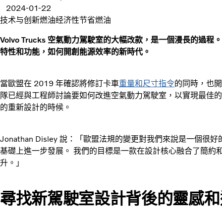
2024-01-22
技术与创新
燃油经济性
节省燃油
Volvo Trucks 空氣動力駕駛室的大幅改款，是一個漫長的過程。 設
特性和功能，如何開創能源效率的新時代。
當歐盟在 2019 年確認將修訂卡車
重量
和尺寸指令
的同時，也開啟
隊已經與工程師討論要如何改進空氣動力駕駛室，以實現最佳的
的重新設計的時候。
Jonathan Disley 說：「歐盟法規的變更對我們來說是
基礎上進一步發展。 我們的目標是一款在設計核心融合了簡約
升。」
尋找新駕駛室設計背後的靈感和