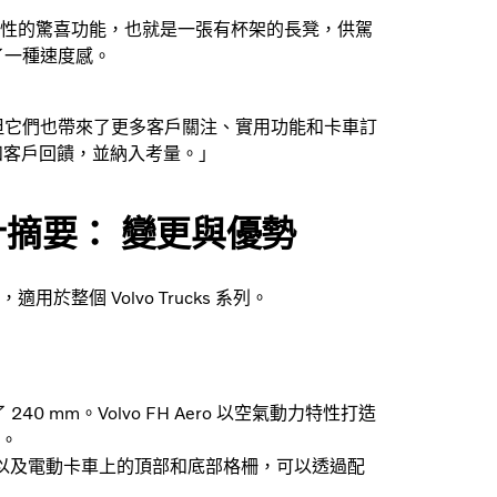
性的驚喜功能，也就是一張有杯架的長凳，供駕
了一種速度感。
效率，但它們也帶來了更多客戶關注、實用功能和卡車訂
法和客戶回饋，並納入考量。」
的設計摘要： 變更與優勢
個 Volvo Trucks 系列。
40 mm。Volvo FH Aero 以空氣動力特性打造
。
柵以及電動卡車上的頂部和底部格柵，可以透過配