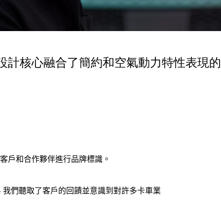
設計核心融合了簡約和空氣動力特性表現的
客戶和合作夥伴進行品牌標識。
象徵 - 我們聽取了客戶的回饋並意識到對許多卡車業