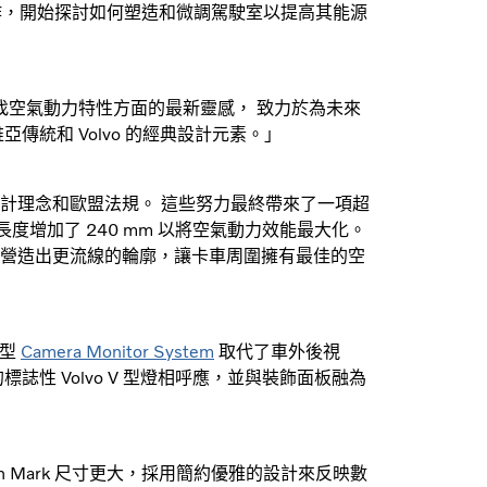
緊密合作，開始探討如何塑造和微調駕駛室以提高其能源
領域尋找空氣動力特性方面的最新靈感， 致力於為未來
統和 Volvo 的經典設計元素。」
計理念和歐盟法規。 這些努力最終帶來了一項超
的長度增加了 240 mm 以將空氣動力效能最大化。
營造出更流線的輪廓，讓卡車周圍擁有最佳的空
新型
Camera Monitor System
取代了車外後視
性 Volvo V 型燈相呼應，並與裝飾面板融為
o Iron Mark 尺寸更大，採用簡約優雅的設計來反映數