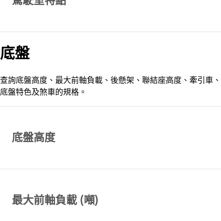
駕駛室特點
底盤
查詢底盤高度、最大前軸負載、後懸架、聯結座高度、牽引車、
底盤特色及煞車的規格。
底盤高度
最大前軸負載 (噸)