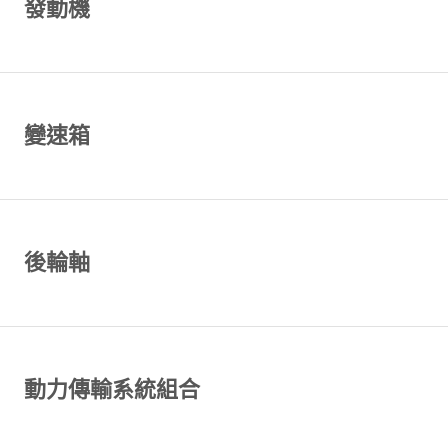
發動機
變速箱
後輪軸
動力傳輸系統組合