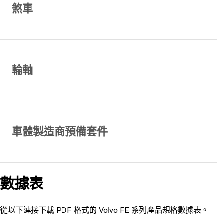
煞車
輪軸
車體製造商預備套件
數據表
從以下連接下載 PDF 格式的 Volvo FE 系列產品規格數據表。