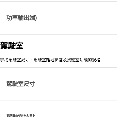
功率輸出端)
駕駛室
尋找駕駛室尺寸、駕駛室離地高度及駕駛室功能的規格
駕駛室尺寸