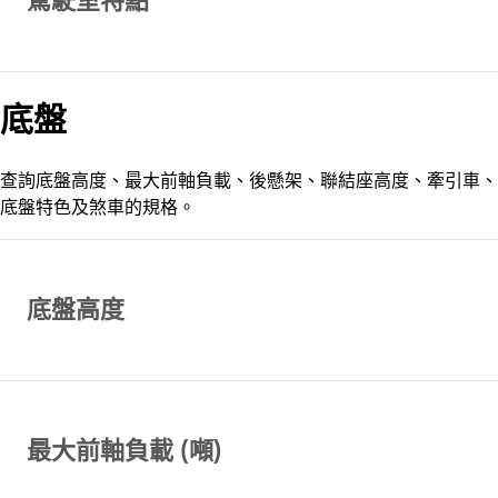
駕駛室特點
底盤
查詢底盤高度、最大前軸負載、後懸架、聯結座高度、牽引車、
底盤特色及煞車的規格。
底盤高度
最大前軸負載 (噸)