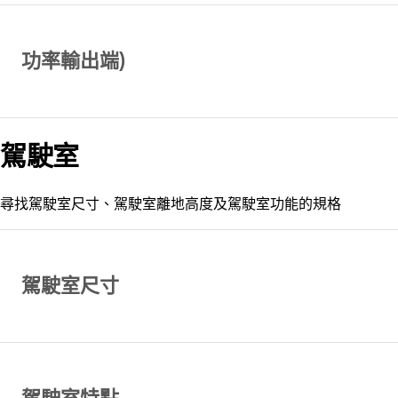
功率輸出端)
駕駛室
尋找駕駛室尺寸、駕駛室離地高度及駕駛室功能的規格
駕駛室尺寸