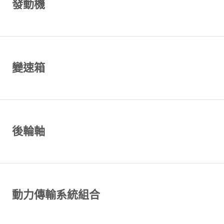
發動機
變速箱
後輪軸
動力傳輸系統組合