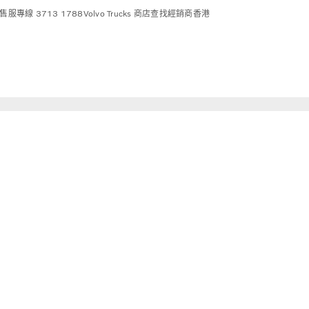
售服專線 3713 1788
Volvo Trucks 商店
查找經銷商
香港