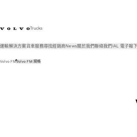
Trucks
運輸解決方案
貨車
服務
尋找經銷商
News
關於我們
聯絡我們
IAL 電子報
Volvo FM
Volvo FM 規格
貨車
所有型號
Volvo FM
Volvo FM 規格