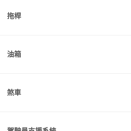
拖桿
油箱
煞車
駕駛員支援系統