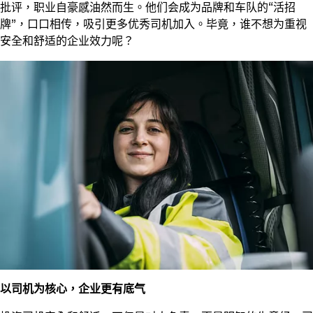
批评，职业自豪感油然而生。他们会成为品牌和车队的“活招
牌”，口口相传，吸引更多优秀司机加入。毕竟，谁不想为重视
安全和舒适的企业效力呢？
以司机为核心，企业更有底气