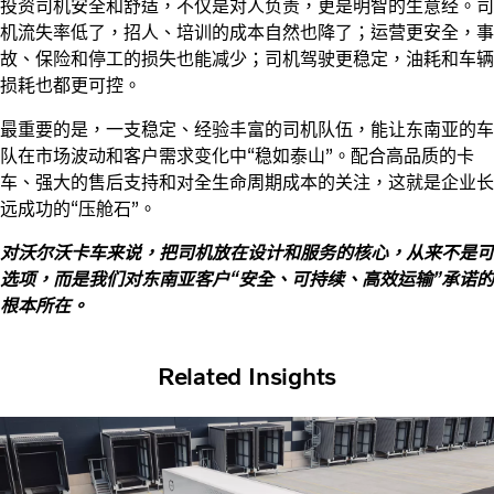
投资司机安全和舒适，不仅是对人负责，更是明智的生意经。司
机流失率低了，招人、培训的成本自然也降了；运营更安全，事
故、保险和停工的损失也能减少；司机驾驶更稳定，油耗和车辆
损耗也都更可控。
最重要的是，一支稳定、经验丰富的司机队伍，能让东南亚的车
队在市场波动和客户需求变化中“稳如泰山”。配合高品质的卡
车、强大的售后支持和对全生命周期成本的关注，这就是企业长
远成功的“压舱石”。
对沃尔沃卡车来说，把司机放在设计和服务的核心，从来不是可
选项，而是我们对东南亚客户“安全、可持续、高效运输”承诺的
根本所在。
Related Insights