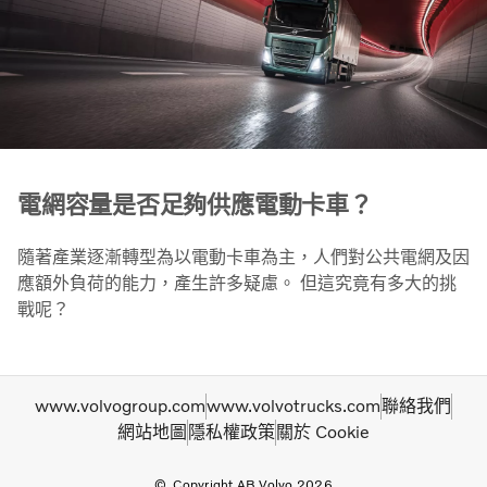
電網容量是否足夠供應電動卡車？
隨著產業逐漸轉型為以電動卡車為主，人們對公共電網及因
應額外負荷的能力，產生許多疑慮。 但這究竟有多大的挑
戰呢？
www.volvogroup.com
www.volvotrucks.com
聯絡我們
網站地圖
隱私權政策
關於 Cookie
Copyright AB Volvo 2026