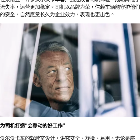
流失率，运营更加稳定。司机以品牌为荣，信赖车辆能守护他们
的安全，自然愿意长久为企业效力，表现也更出色。
为司机打造“会移动的好工作”
沃尔沃卡车的驾驶室设计，讲究安全、舒适、易用。无论是座