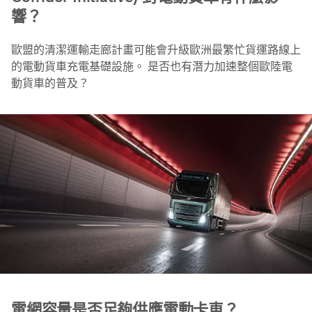
響？
歐盟的清潔運輸走廊計畫可能會升級歐洲最繁忙貨運路線上
的電動貨車充電基礎設施。 是否也有潛力加速整個歐陸電
動貨車的普及？
電網容量是否足夠供應電動卡車？