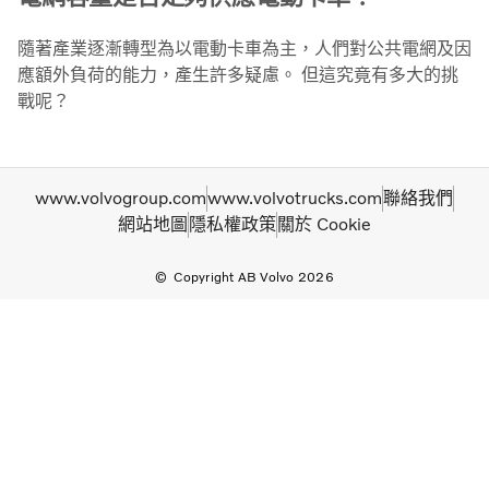
隨著產業逐漸轉型為以電動卡車為主，人們對公共電網及因
應額外負荷的能力，產生許多疑慮。 但這究竟有多大的挑
戰呢？
www.volvogroup.com
www.volvotrucks.com
聯絡我們
網站地圖
隱私權政策
關於 Cookie
Copyright AB Volvo 2026