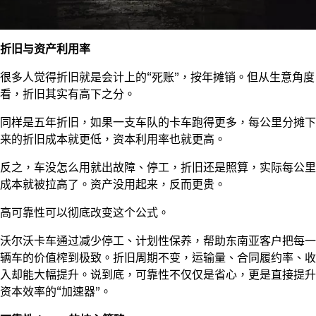
折旧与资产利用率
很多人觉得折旧就是会计上的“死账”，按年摊销。但从生意角度
看，折旧其实有高下之分。
同样是五年折旧，如果一支车队的卡车跑得更多，每公里分摊下
来的折旧成本就更低，资本利用率也就更高。
反之，车没怎么用就出故障、停工，折旧还是照算，实际每公里
成本就被拉高了。资产没用起来，反而更贵。
高可靠性可以彻底改变这个公式。
沃尔沃卡车通过减少停工、计划性保养，帮助东南亚客户把每一
辆车的价值榨到极致。折旧周期不变，运输量、合同履约率、收
入却能大幅提升。说到底，可靠性不仅仅是省心，更是直接提升
资本效率的“加速器”。