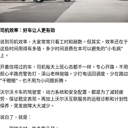
司机效率：好车让人更有劲
说到司机效率，大家常常只看工时和趟数。但其实，效率还在于
这些时间用得有多值，多少时间浪费在本可以避免的“小毛病”
上。
开着信得过的车，司机每天上班心态都不一样。专心开路，不用
担心半路亮警告灯、深山老林抛锚。少打电话回调度，少在路边
“干瞪眼”，也不用为小问题折腾。
沃尔沃卡车的驾驶室、动力系统和安全配置，都是为了减轻疲
劳、保证稳定表现。再加上沃尔沃互联服务的远程诊断和计划性
保养，突发故障大大减少。
说白了，就是：