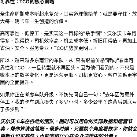
可靠性：TCO的核心策略
全生命周期成本听起来复杂，其实道理很简单：就是要守住、放
大每一辆卡车一生创造的价值。
高可靠性、低停工，是实现这一目标的“杀手锏”。沃尔沃卡车跑
得多、跑得稳，司机效率高，机会成本低，折旧用得值，再加上
省油、安全、服务专业，TCO优势就更明显。
所以，越来越多东南亚的车队，从“只看眼前价格”转向“看重可
靠性和TCO”，一旦转型就不再回头。因为他们看到的，不只是
账本上的数字变化，更是运营更顺、司机更安心、客户关系更牢
固的全面提升。
如果你正在考虑车队升级，不妨先问自己一句：“去年因为意外
停工，我的卡车到底损失了多少小时、多少公里？这背后到底亏
了多少钱？”
沃尔沃卡车在各地的团队，随时可以用你的实际数据和运营节
奏，帮你算清这笔账。很多时候，只要换个角度看数字，你就会
重新认识可靠性、出勤率和TCO在企业决策中的分量。