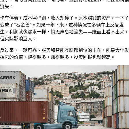
流失。
卡车停着，成本照样跑，收入却停了。原本赚钱的资产，一下子
变成了“吞金兽”。如果一年下来，这种情况在多辆车上反复发
生，利润就像漏水一样，悄无声息地流失——账面上看不出来，
但实际影响巨大。
反过来，一辆可靠、服务和智能互联都到位的卡车，能最大化发
挥它的价值。跑得越多，赚得越多，投资回报也就越高。