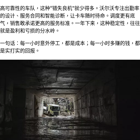
高可靠性的车队，这种“错失良机”就少得多。沃尔沃专注出勤率
的设计、服务合同和智能诊断，让卡车随时待命。调度更有底
气，销售敢承诺更高的服务标准。一年下来，这种稳定性，往往
就是盈利和亏损的分水岭。
一句话：每一小时意外停工，都是成本；每一小时多赚的钱，都
是实打实的回报。